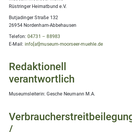
Rüstringer Heimatbund e.V.
Butjadinger Straße 132
26954 Nordenham-Abbehausen
Telefon:
04731 – 88983
E-Mail:
info[at]museum-moorseer-muehle.de
Redaktionell
verantwortlich
Museumsleiterin: Gesche Neumann M.A.
Verbraucherstreitbeilegun
/