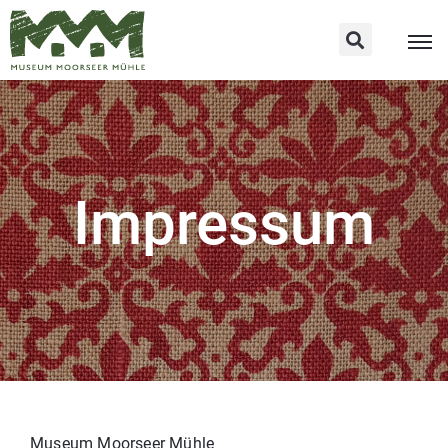
Impressum
Museum Moorseer Mühle